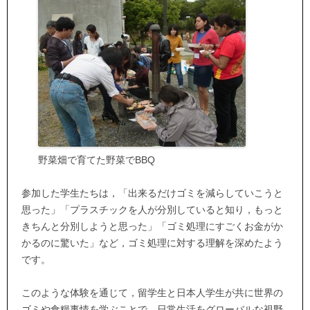
野菜畑で育てた野菜でBBQ
参加した学生たちは，「出来るだけゴミを減らしていこうと
思った」「プラスチックを人が分別していると知り，もっと
きちんと分別しようと思った」「ゴミ処理にすごくお金がか
かるのに驚いた」など，ゴミ処理に対する理解を深めたよう
です。
このような体験を通じて，留学生と日本人学生が共に世界の
ゴミや食糧事情を学ぶことで，日常生活をグローバルな視野