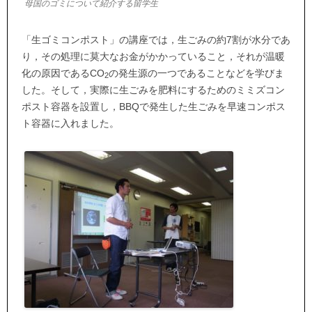
母国のゴミについて紹介する留学生
「生ゴミコンポスト」の講座では，生ごみの約7割が水分であ
り，その処理に莫大なお金がかかっていること，それが温暖
化の原因であるCO
の発生源の一つであることなどを学びま
2
した。そして，実際に生ごみを肥料にするためのミミズコン
ポスト容器を設置し，BBQで発生した生ごみを早速コンポス
ト容器に入れました。