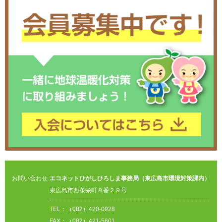
お問い合わせ
エコネットひがしひろしま事務局（東広島市環境対策課内）
東広島市西条栄町８番２９号
TEL：（082）420-0928
FAX：（082）421-5601