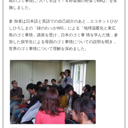
島のゴミ事情について学ぼう！＆野菜畑の野菜でBBQ」を実
施しました。
参 加者は日本語と英語での自己紹介のあと，エコネットひが
しひろしまの「緑のわっかWG」による「地球温暖化と東広
島のゴミ事情」講座を受け，日本のゴミ事 情を学んだ後，参
加した留学生による母国のゴミ事情についての説明を聞き，
世界のゴミ事情について理解を深めました。