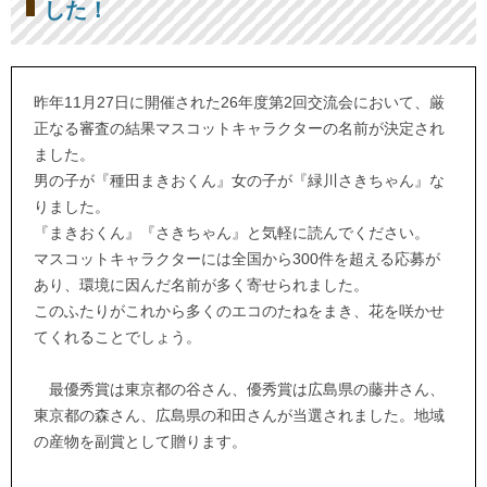
した！
昨年11月27日に開催された26年度第2回交流会において、厳
正なる審査の結果マスコットキャラクターの名前が決定され
ました。
男の子が『種田まきおくん』女の子が『緑川さきちゃん』な
りました。
『まきおくん』『さきちゃん』と気軽に読んでください。
マスコットキャラクターには全国から300件を超える応募が
あり、環境に因んだ名前が多く寄せられました。
このふたりがこれから多くのエコのたねをまき、花を咲かせ
てくれることでしょう。
最優秀賞は東京都の谷さん、優秀賞は広島県の藤井さん、
東京都の森さん、広島県の和田さんが当選されました。地域
の産物を副賞として贈ります。