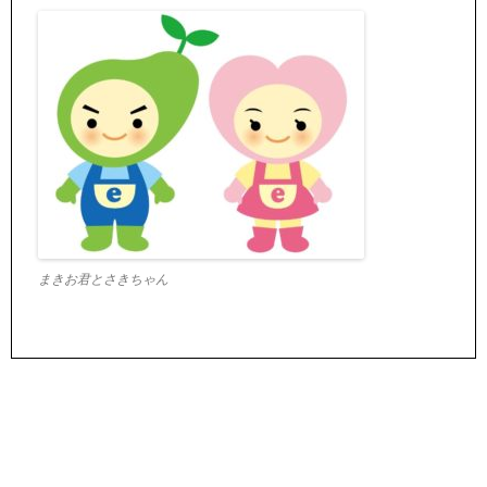
まきお君とさきちゃん