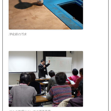
浄化前の汚水