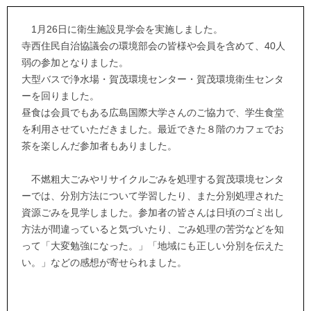
1月26日に衛生施設見学会を実施しました。
寺西住民自治協議会の環境部会の皆様や会員を含めて、40人
弱の参加となりました。
大型バスで浄水場・賀茂環境センター・賀茂環境衛生センタ
ーを回りました。
昼食は会員でもある広島国際大学さんのご協力で、学生食堂
を利用させていただきました。最近できた８階のカフェでお
茶を楽しんだ参加者もありました。
不燃粗大ごみやリサイクルごみを処理する賀茂環境センタ
ーでは、分別方法について学習したり、また分別処理された
資源ごみを見学しました。参加者の皆さんは日頃のゴミ出し
方法が間違っていると気づいたり、ごみ処理の苦労などを知
って「大変勉強になった。」「地域にも正しい分別を伝えた
い。」などの感想が寄せられました。