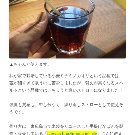
▲ちゃんと使えます。
我が家で栽培している小麦ミナミノカオリという品種では、
茎が細すぎて吸うのに苦労しましたが、背丈が高くなるスペ
ルトという品種では、ちょうど良いストローになりました！
強度も質感も、申し分なく、繰り返しストローとして使えそ
うです。
作り方は、東広島市で米袋をリユースした手提げかばんを製
作・販売している「
canvas bag&goods infinity
」さんに教え