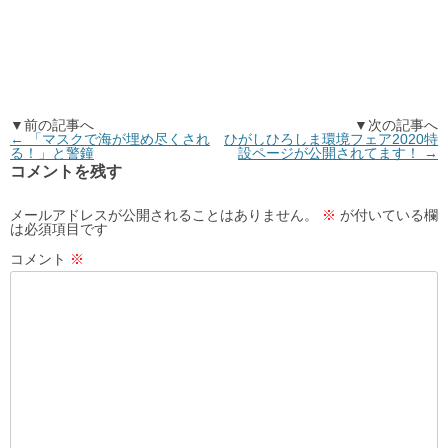
▼前の記事へ
▼次の記事へ
←
「マスクで海が埋め尽くされ
ひがしひろしま環境フェア2020特
る！」と警鐘
設ページが公開されてます！
→
コメントを残す
メールアドレスが公開されることはありません。
※
が付いている欄
は必須項目です
コメント
※