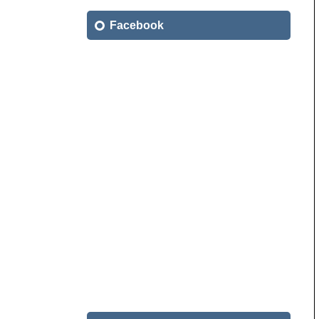
索:
Facebook