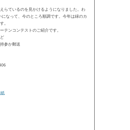
えらているのを見かけるようになりました。わ
らいになって、今のところ順調です。今年は緑のカ
ます。
ーテンコンテストのご紹介です。
ど
持参か郵送
06
用紙