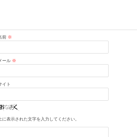
名前
※
メール
※
サイト
上に表示された文字を入力してください。