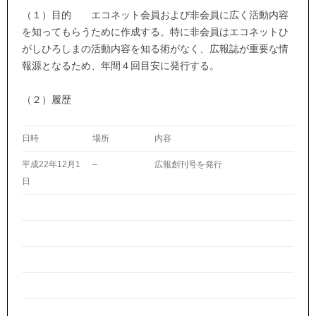
（１）目的 エコネット会員および非会員に広く活動内容
を知ってもらうために作成する。特に非会員はエコネットひ
がしひろしまの活動内容を知る術がなく、広報誌が重要な情
報源となるため、年間４回目安に発行する。
（２）履歴
日時
場所
内容
平成22年12月1
–
広報創刊号を発行
日