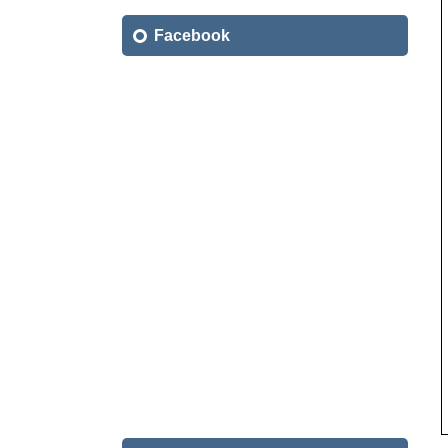
索:
Facebook