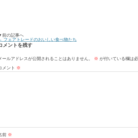
▼前の記事へ
←
フェアトレードのおいしい食べ物たち
コメントを残す
メールアドレスが公開されることはありません。
※
が付いている欄は必
コメント
※
名前
※