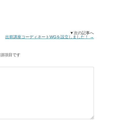
▼次の記事へ
出前講座コーディネートWGを設立しました！
→
須項目です