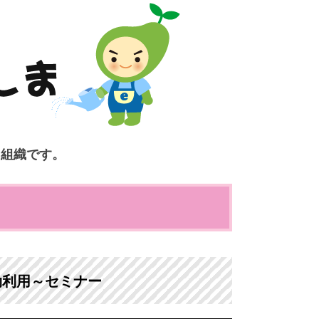
ク組織です。
有効利用～セミナー