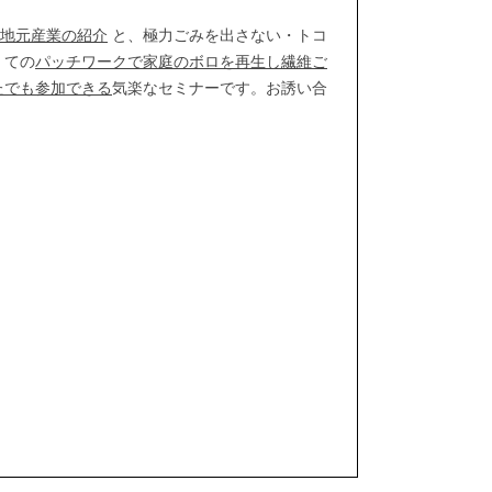
地元産業の紹介
と、極力ごみを出さない・トコ
 ての
パッチワークで家庭のボロを再生し繊維ご
たでも参加できる
気楽なセミナーです。お誘い合