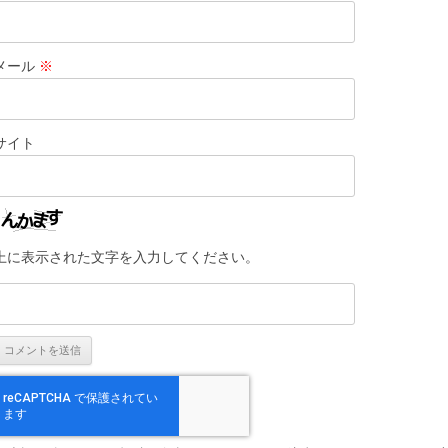
メール
※
サイト
上に表示された文字を入力してください。