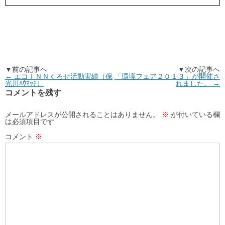
▼前の記事へ
▼次の記事へ
←
エコＩＮＮくろせ活動実績（保
「環境フェア２０１３」が開催さ
光川ﾊｳﾏｯﾁ）
れました。
→
コメントを残す
メールアドレスが公開されることはありません。
※
が付いている欄
は必須項目です
コメント
※