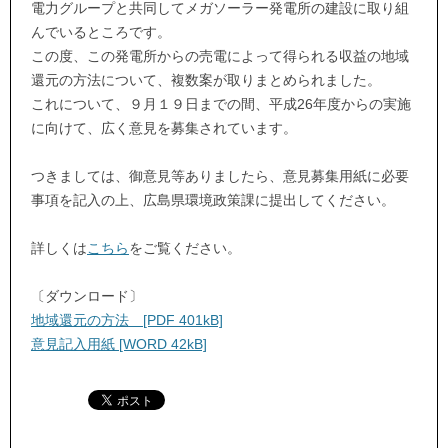
電力グループと共同してメガソーラー発電所の建設に取り組
んでいるところです。
この度、この発電所からの売電によって得られる収益の地域
還元の方法について、複数案が取りまとめられました。
これについて、９月１９日までの間、平成26年度からの実施
に向けて、広く意見を募集されています。
つきましては、御意見等ありましたら、意見募集用紙に必要
事項を記入の上、広島県環境政策課に提出してください。
詳しくは
こちら
をご覧ください。
〔ダウンロード〕
地域還元の方法 [PDF 401kB]
意見記入用紙 [WORD 42kB]