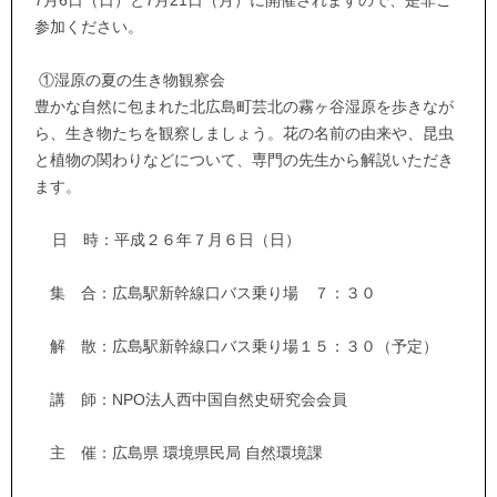
参加ください。
①湿原の夏の生き物観察会
豊かな自然に包まれた北広島町芸北の霧ヶ谷湿原を歩きなが
ら、生き物たちを観察しましょう。花の名前の由来や、昆虫
と植物の関わりなどについて、専門の先生から解説いただき
ます。
日 時：平成２６年７月６日（日）
集 合：広島駅新幹線口バス乗り場 ７：３０
解 散：広島駅新幹線口バス乗り場１５：３０（予定）
講 師：NPO法人西中国自然史研究会会員
主 催：広島県 環境県民局 自然環境課