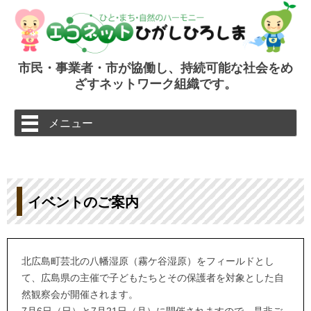
市民・事業者・市が協働し、持続可能な社会をめ
ざすネットワーク組織です。
コ
メニュー
ン
テ
ン
ツ
へ
ス
キ
ッ
イベントのご案内
プ
北広島町芸北の八幡湿原（霧ケ谷湿原）をフィールドとし
て、広島県の主催で子どもたちとその保護者を対象とした自
然観察会が開催されます。
7月6日（日）と7月21日（月）に開催されますので、是非ご