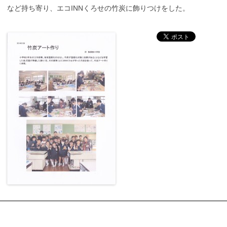
など持ち寄り、エコINNくろせの竹炭に飾りつけをした。