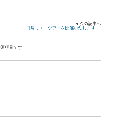
▼次の記事へ
日帰りエコツアーを開催いたします
→
須項目です