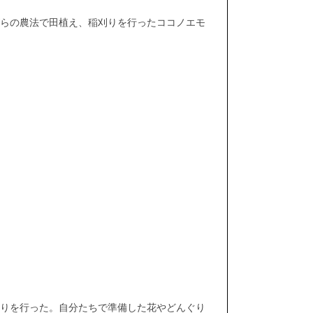
らの農法で田植え、稲刈りを行ったココノエモ
りを行った。自分たちで準備した花やどんぐり