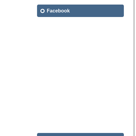
索:
Facebook