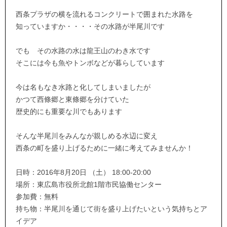
西条プラザの横を流れるコンクリートで囲まれた水路を
知っていますか・・・・その水路が半尾川です
でも その水路の水は龍王山のわき水です
そこには今も魚やトンボなどが暮らしています
今は名もなき水路と化してしまいましたが
かつて西條郷と東條郷を分けていた
歴史的にも重要な川でもあります
そんな半尾川をみんなが親しめる水辺に変え
西条の町を盛り上げるために一緒に考えてみませんか！
日時：2016年8月20日 （土） 18:00-20:00
場所：東広島市役所北館1階市民協働センター
参加費：無料
持ち物：半尾川を通じて街を盛り上げたいという気持ちとア
イデア