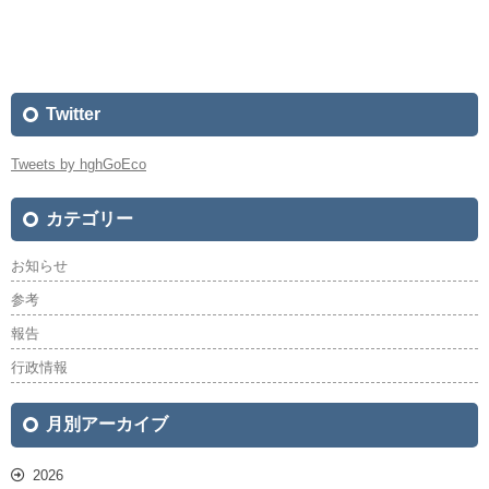
Twitter
Tweets by hghGoEco
カテゴリー
お知らせ
参考
報告
行政情報
月別アーカイブ
2026