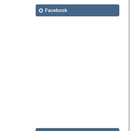
索:
Facebook