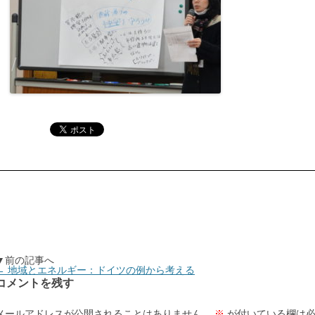
▼前の記事へ
←
地域とエネルギー：ドイツの例から考える
コメントを残す
メールアドレスが公開されることはありません。
※
が付いている欄は必