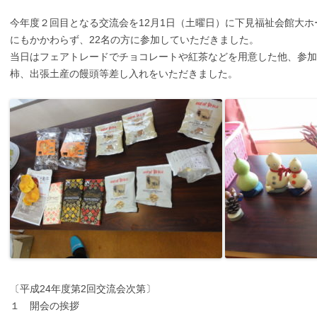
今年度２回目となる交流会を12月1日（土曜日）に下見福祉会館大
にもかかわらず、22名の方に参加していただきました。
当日はフェアトレードでチョコレートや紅茶などを用意した他、参加
柿、出張土産の饅頭等差し入れをいただきました。
〔平成24年度第2回交流会次第〕
１ 開会の挨拶