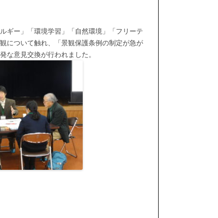
ルギー」「環境学習」「自然環境」「フリーテ
観について触れ、「景観保護条例の制定が急が
発な意見交換が行われました。