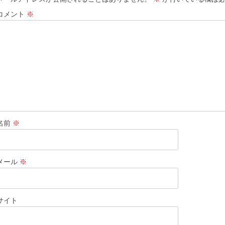
コメント
※
名前
※
メール
※
サイト