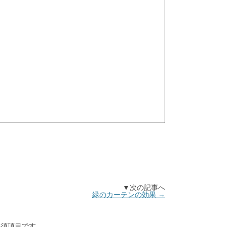
▼次の記事へ
緑のカーテンの効果
→
須項目です