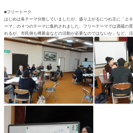
■フリートーク
はじめは各テーマ分散していましたが、盛り上がるにつれ主に「エネ
ーマ」の４つのテーマに集約されました。フリーテーマでは酒蔵の景
れるが、市民側も樽募金などの活動が必要なのではないか」など、活