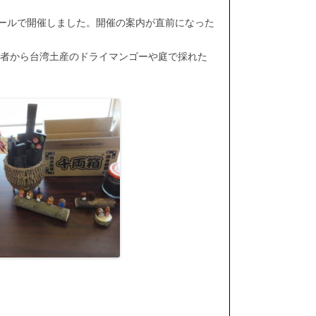
ホールで開催しました。開催の案内が直前になった
者から台湾土産のドライマンゴーや庭で採れた