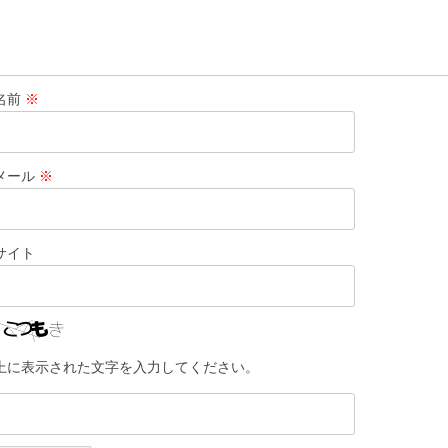
名前
※
メール
※
サイト
上に表示された文字を入力してください。