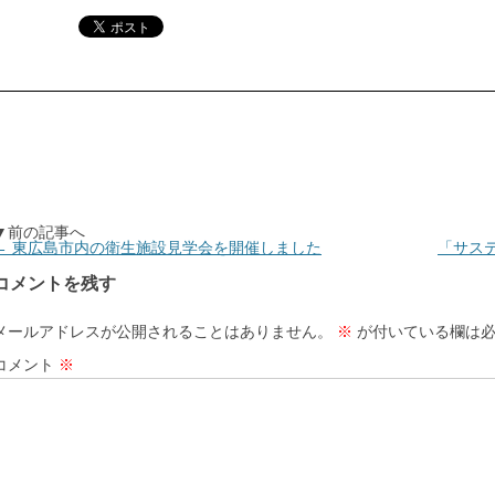
▼前の記事へ
←
東広島市内の衛生施設見学会を開催しました
「サス
コメントを残す
メールアドレスが公開されることはありません。
※
が付いている欄は必
コメント
※