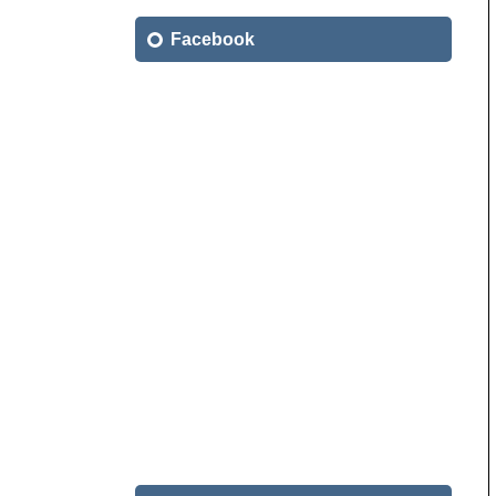
索:
Facebook