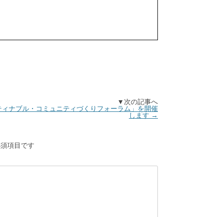
▼次の記事へ
ティナブル・コミュニティづくりフォーラム」を開催
します
→
須項目です