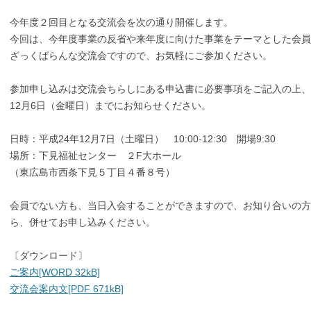
今年度２回目となる交流会を次の通り開催します。
今回は、今年度事業の反省や来年度に向けた事業をテーマとした会
ざっくばらんな交流会ですので、お気軽にご参加ください。
参加申し込みは交流会ちらしにある申込書に必要事項をご記入の上、
12月6日（金曜日）までにお知らせください。
日時：平成24年12月7日（土曜日） 10:00-12:30 開場9:30
場所：下見福祉センター ２F大ホール
（東広島市西条下見５丁目４番８号）
会員でない方も、当日入会することができますので、お知り合いの
ら、併せてお申し込みください。
〔ダウンロード〕
ご案内[WORD 32kB]
交流会案内文[PDF 671kB]