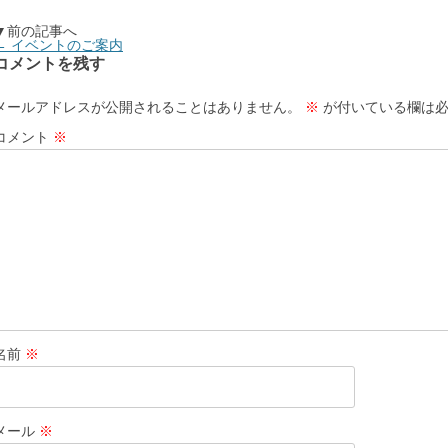
▼前の記事へ
←
イベントのご案内
コメントを残す
メールアドレスが公開されることはありません。
※
が付いている欄は必
コメント
※
名前
※
メール
※