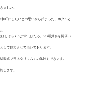
きました。
る大和町にしたいとの思いから始まった、ホタルと
た。
ほしぞら）”と“蛍（ほたる）”の鑑賞会を開催い
ーとして協力させて頂いております。
「移動式プラネタリウム」の体験もできます。
施します。