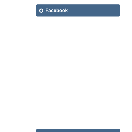
索:
Facebook